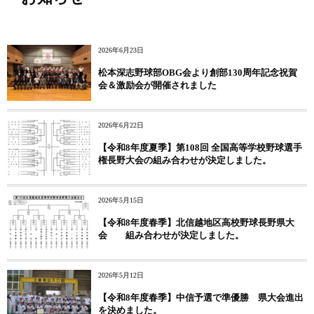
2026年6月23日
松本深志野球部OBG会より創部130周年記念祝賀
会＆激励会が開催されました
2026年6月22日
【令和8年度夏季】第108回 全国高等学校野球選手
権長野大会の組み合わせが決定しました。
2026年5月15日
【令和8年度春季】北信越地区高校野球長野県大
会 組み合わせが決定しました。
2026年5月12日
【令和8年度春季】中信予選で準優勝 県大会進出
を決めました。