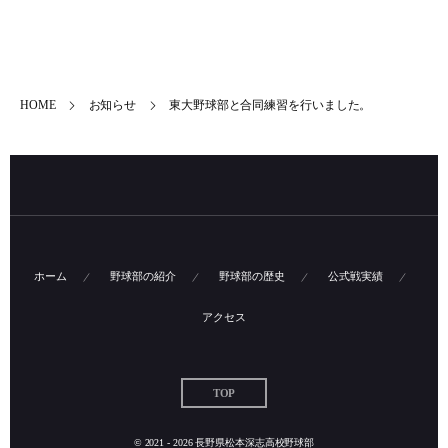
HOME
お知らせ
東大野球部と合同練習を行いました。
ホーム
野球部の紹介
野球部の歴史
公式戦実績
アクセス
TOP
© 2021 - 2026
長野県松本深志高校野球部