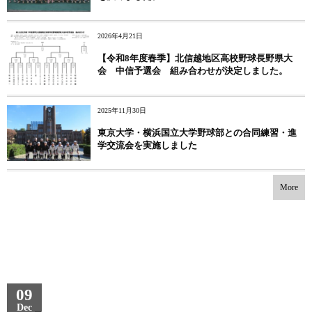
2026年4月21日
【令和8年度春季】北信越地区高校野球長野県大
会 中信予選会 組み合わせが決定しました。
2025年11月30日
東京大学・横浜国立大学野球部との合同練習・進
学交流会を実施しました
More
09
Dec