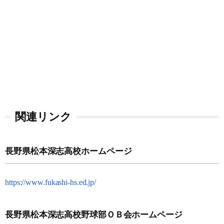
関連リンク
長野県松本深志高校ホームページ
https://www.fukashi-hs.ed.jp/
長野県松本深志高校野球部ＯＢ会ホームページ