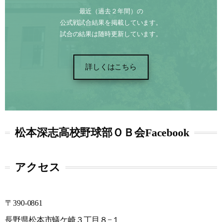
最近（過去２年間）の
公式戦試合結果を掲載しています。
試合の結果は随時更新しています。
詳しくはこちら
松本深志高校野球部ＯＢ会Facebook
アクセス
〒390-0861
長野県松本市蟻ケ崎３丁目８−１